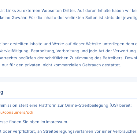
ält Links zu externen Webseiten Dritter. Auf deren Inhalte haben wir ke
ine Gewähr. Für die Inhalte der verlinkten Seiten ist stets der jeweili
eiber erstellten Inhalte und Werke auf dieser Website unterliegen dem
Vervielfältigung, Bearbeitung, Verbreitung und jede Art der Verwertung
errechts bedürfen der schriftlichen Zustimmung des Betreibers. Down
d nur für den privaten, nicht kommerziellen Gebrauch gestattet.
ng
mission stellt eine Plattform zur Online-Streitbeilegung (OS) bereit:
.eu/consumers/odr
esse finden Sie oben im Impressum.
it oder verpflichtet, an Streitbeilegungsverfahren vor einer Verbraucher