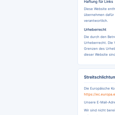
Haftung für Links
Diese Website enth
übernehmen dafür ke
verantwortlich.
Urheberrecht
Die durch den Betr
Urheberrecht. Die 
Grenzen des Urheb
dieser Website sin
Streitschlichtu
Die Europäische Kom
https://ec.europa
Unsere E-Mail-Adr
Wir sind nicht bere