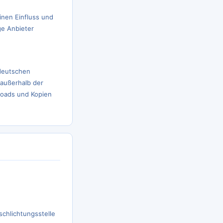
inen Einfluss und
ge Anbieter
 deutschen
 außerhalb der
loads und Kopien
schlichtungsstelle