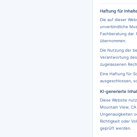
Haftung für Inhalt
Die auf dieser Webs
unverbindliche Must
Fachberatung dar. F
übernommen.
Die Nutzung der be
Verantwortung des
zugelassenen Recht
Eine Haftung für S
ausgeschlossen, sow
KI-generierte Inha
Diese Website nutz
Mountain View, CA 
Ungenauigkeiten od
Richtigkeit oder Vo
geprüft werden.