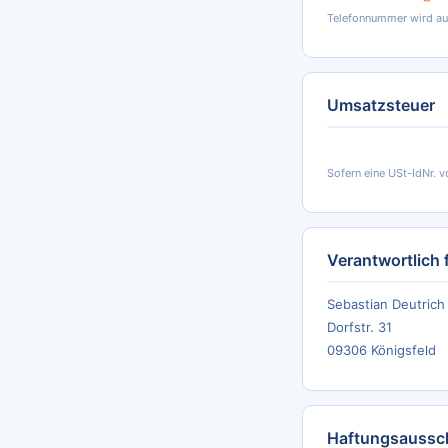
Telefonnummer wird auf
Umsatzsteuer
Sofern eine USt-IdNr. vo
Verantwortlich 
Sebastian Deutrich
Dorfstr. 31
09306 Königsfeld
Haftungsaussc