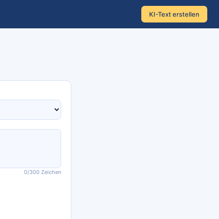
KI-Text erstellen
0
/300 Zeichen