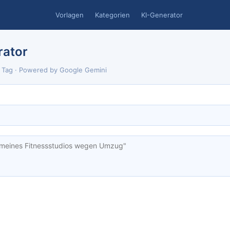
Vorlagen
Kategorien
KI-Generator
rator
o Tag · Powered by Google Gemini