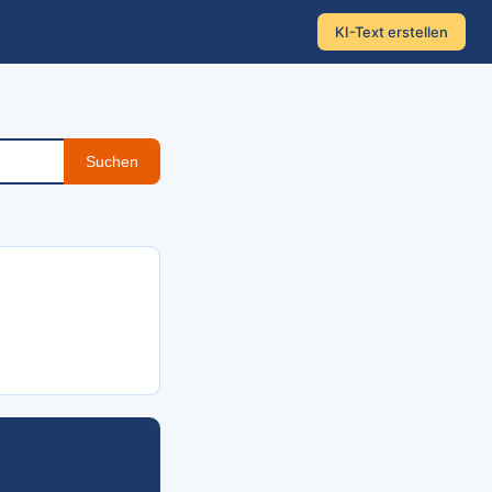
KI-Text erstellen
Suchen