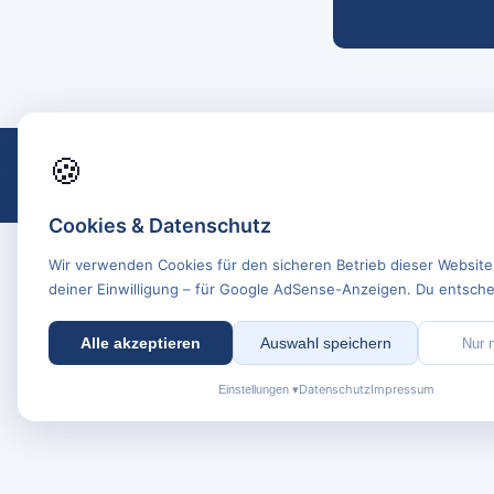
🍪
Cookies & Datenschutz
Wir verwenden Cookies für den sicheren Betrieb dieser Website
deiner Einwilligung – für Google AdSense-Anzeigen. Du entschei
Alle akzeptieren
Auswahl speichern
Nur 
Datenschutz
Impressum
Einstellungen ▾