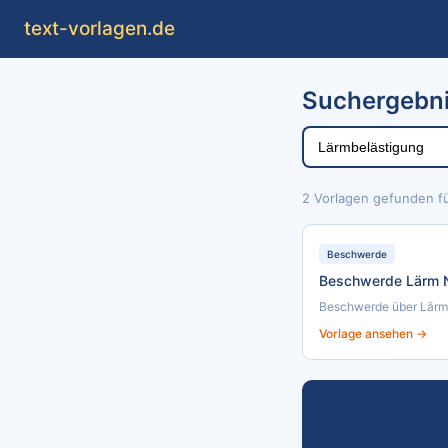
text
-vorlagen
.de
Suchergebni
2 Vorlagen gefunden fü
Beschwerde
Beschwerde Lärm 
Beschwerde über Lärmb
Vorlage ansehen →