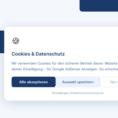
🍪
Cookies & Datenschutz
Wir verwenden Cookies für den sicheren Betrieb dieser Website
deiner Einwilligung – für Google AdSense-Anzeigen. Du entschei
Alle akzeptieren
Auswahl speichern
Nur 
Datenschutz
Impressum
Einstellungen ▾