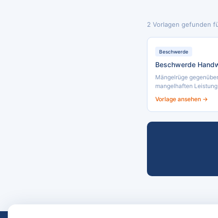
2 Vorlagen gefunden f
Beschwerde
Beschwerde Handw
Mängelrüge gegenüber
mangelhaften Leistung..
Vorlage ansehen →