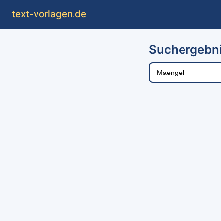
text
-vorlagen
.de
Suchergebni