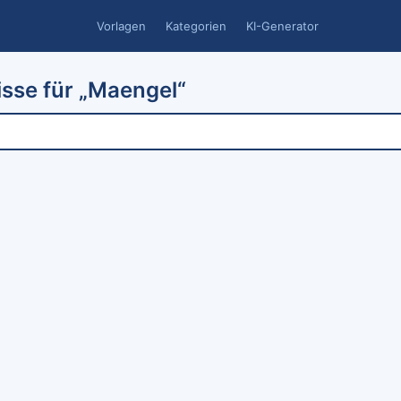
Vorlagen
Kategorien
KI-Generator
sse für „Maengel“