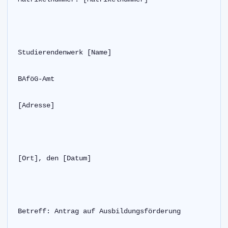
Studierendenwerk [Name]
BAföG-Amt
[Adresse]
[Ort], den [Datum]
Betreff: Antrag auf Ausbildungsförderung