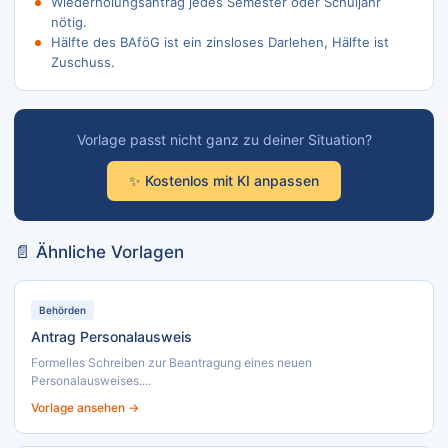
Wiederholungsantrag jedes Semester oder Schuljahr
nötig.
Hälfte des BAföG ist ein zinsloses Darlehen, Hälfte ist
Zuschuss.
Vorlage passt nicht ganz zu deiner Situation?
✨ Kostenlos mit KI anpassen
📄 Ähnliche Vorlagen
Behörden
Antrag Personalausweis
Formelles Schreiben zur Beantragung eines neuen
Personalausweises....
Vorlage ansehen →