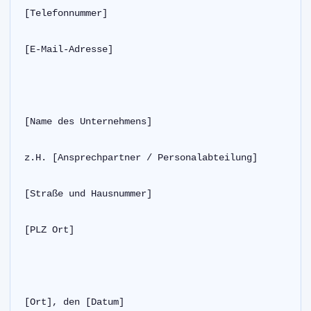
[Telefonnummer]
[E-Mail-Adresse]
[Name des Unternehmens]
z.H. [Ansprechpartner / Personalabteilung]
[Straße und Hausnummer]
[PLZ Ort]
[Ort], den [Datum]