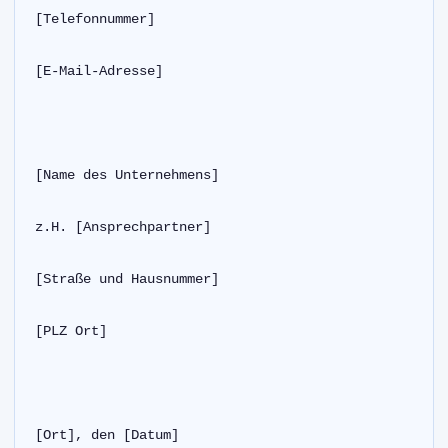
[Telefonnummer]
[E-Mail-Adresse]
[Name des Unternehmens]
z.H. [Ansprechpartner]
[Straße und Hausnummer]
[PLZ Ort]
[Ort], den [Datum]