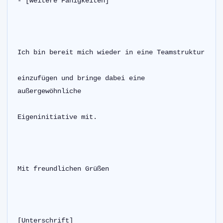
- [weitere Fähigkeiten]
Ich bin bereit mich wieder in eine Teamstruktur
einzufügen und bringe dabei eine 
außergewöhnliche
Eigeninitiative mit.
Mit freundlichen Grüßen
[Unterschrift]