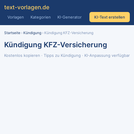
text
-vorlagen
.de
Vorlagen
Kategorien
KI-Generator
KI-Text erstellen
Startseite
›
Kündigung
› Kündigung KFZ-Versicherung
Kündigung KFZ-Versicherung
Kostenlos kopieren · Tipps zu Kündigung · KI-Anpassung verfügbar