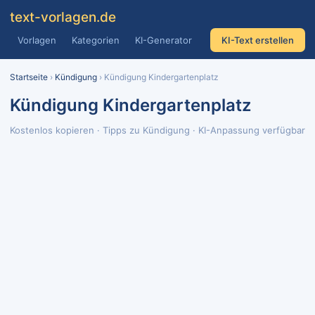
text
-vorlagen
.de
Vorlagen
Kategorien
KI-Generator
KI-Text erstellen
Startseite
›
Kündigung
› Kündigung Kindergartenplatz
Kündigung Kindergartenplatz
Kostenlos kopieren · Tipps zu Kündigung · KI-Anpassung verfügbar