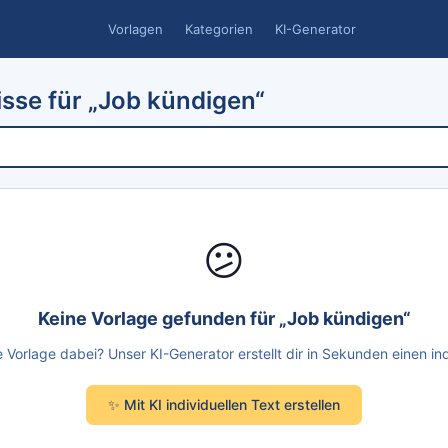
Vorlagen
Kategorien
KI-Generator
sse für „Job kündigen“
😕
Keine Vorlage gefunden für „Job kündigen“
Vorlage dabei? Unser KI-Generator erstellt dir in Sekunden einen ind
✨ Mit KI individuellen Text erstellen