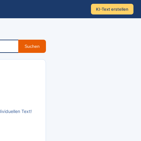
KI-Text erstellen
Suchen
ividuellen Text!