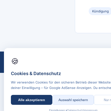
Kündigung
🍪
Cookies & Datenschutz
Wir verwenden Cookies für den sicheren Betrieb dieser Website
deiner Einwilligung – für Google AdSense-Anzeigen. Du entschei
Alle akzeptieren
Auswahl speichern
Nur 
Datenschutz
Impressum
Einstellungen ▾