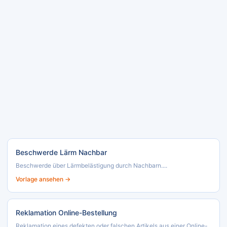
Beschwerde Lärm Nachbar
Beschwerde über Lärmbelästigung durch Nachbarn....
Vorlage ansehen →
Reklamation Online-Bestellung
Reklamation eines defekten oder falschen Artikels aus einer Online-