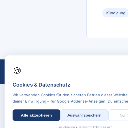
Kündigung
🍪
Cookies & Datenschutz
Wir verwenden Cookies für den sicheren Betrieb dieser Website
deiner Einwilligung – für Google AdSense-Anzeigen. Du entschei
Alle akzeptieren
Auswahl speichern
Nur 
Datenschutz
Impressum
Einstellungen ▾