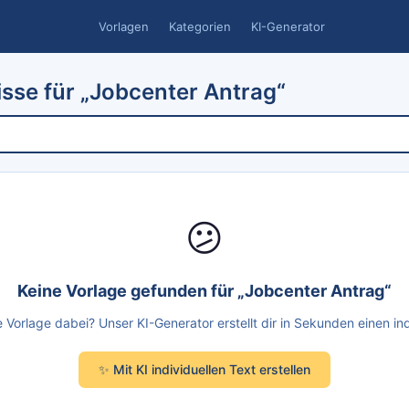
Vorlagen
Kategorien
KI-Generator
sse für „Jobcenter Antrag“
😕
Keine Vorlage gefunden für „Jobcenter Antrag“
Vorlage dabei? Unser KI-Generator erstellt dir in Sekunden einen ind
✨ Mit KI individuellen Text erstellen