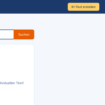
KI-Text erstellen
Suchen
ividuellen Text!