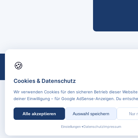
🍪
Cookies & Datenschutz
Wir verwenden Cookies für den sicheren Betrieb dieser Website
deiner Einwilligung – für Google AdSense-Anzeigen. Du entschei
Alle akzeptieren
Auswahl speichern
Nur 
Datenschutz
Impressum
Einstellungen ▾