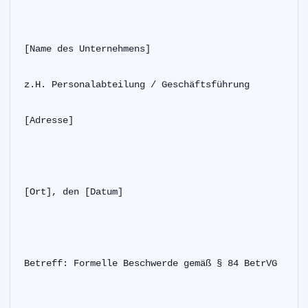
[Name des Unternehmens]
z.H. Personalabteilung / Geschäftsführung
[Adresse]
[Ort], den [Datum]
Betreff: Formelle Beschwerde gemäß § 84 BetrVG